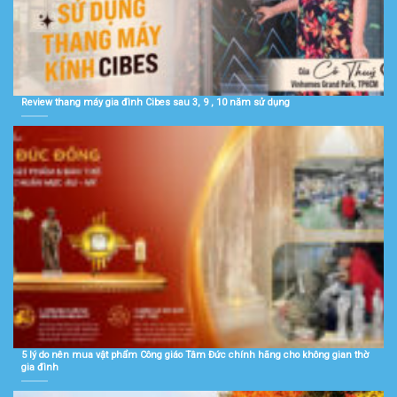
Review thang máy gia đình Cibes sau 3, 9 , 10 năm sử dụng
5 lý do nên mua vật phẩm Công giáo Tâm Đức chính hãng cho không gian thờ
gia đình