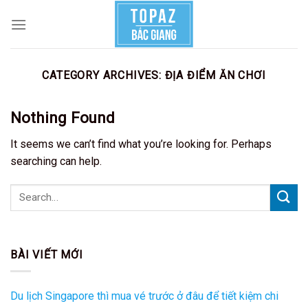
Skip
to
content
CATEGORY ARCHIVES:
ĐỊA ĐIỂM ĂN CHƠI
Nothing Found
It seems we can’t find what you’re looking for. Perhaps
searching can help.
BÀI VIẾT MỚI
Du lịch Singapore thì mua vé trước ở đâu để tiết kiệm chi