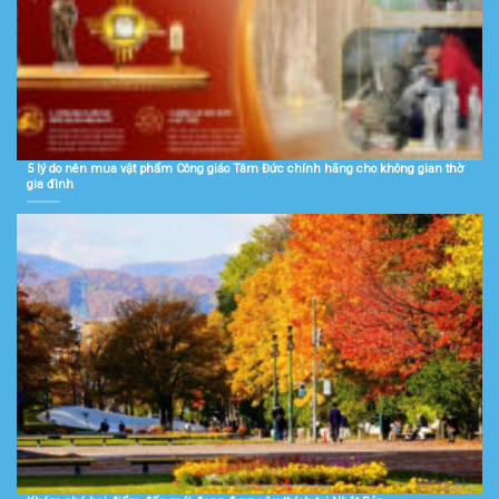
5 lý do nên mua vật phẩm Công giáo Tâm Đức chính hãng cho không gian thờ
gia đình