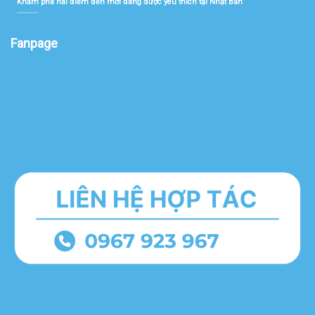
Khám phá hai điểm đến mới đang được yêu thích tại Nhật Bản
Fanpage