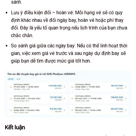
sánh.
Lưu ý điều kiện đổi – hoàn vé: Mỗi hạng vé sẽ có quy
định khác nhau về đổi ngày bay, hoàn vé hoặc phí thay
đổi. Đây là yếu tố quan trọng nếu lịch trình của bạn chưa
chắc chắn.
So sánh giá giữa các ngày bay: Nếu có thể linh hoạt thời
gian, việc xem giá vé trước và sau ngày dự định bay sẽ
giúp bạn dễ tìm được mức giá tốt hơn.
Kết luận