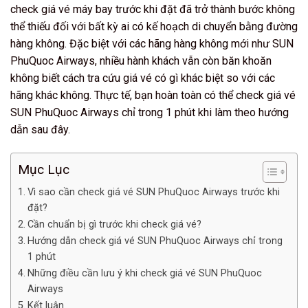
check giá vé máy bay trước khi đặt đã trở thành bước không
thể thiếu đối với bất kỳ ai có kế hoạch di chuyển bằng đường
hàng không. Đặc biệt với các hãng hàng không mới như SUN
PhuQuoc Airways, nhiều hành khách vẫn còn băn khoăn
không biết cách tra cứu giá vé có gì khác biệt so với các
hãng khác không. Thực tế, bạn hoàn toàn có thể check giá vé
SUN PhuQuoc Airways chỉ trong 1 phút khi làm theo hướng
dẫn sau đây.
Mục Lục
Vì sao cần check giá vé SUN PhuQuoc Airways trước khi
đặt?
Cần chuẩn bị gì trước khi check giá vé?
Hướng dẫn check giá vé SUN PhuQuoc Airways chỉ trong
1 phút
Những điều cần lưu ý khi check giá vé SUN PhuQuoc
Airways
Kết luận