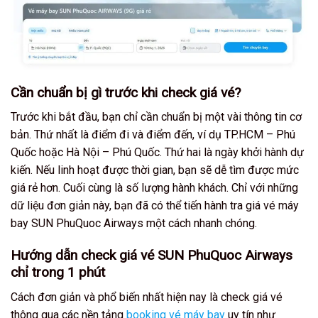
Cần chuẩn bị gì trước khi check giá vé?
Trước khi bắt đầu, bạn chỉ cần chuẩn bị một vài thông tin cơ
bản. Thứ nhất là điểm đi và điểm đến, ví dụ TP.HCM – Phú
Quốc hoặc Hà Nội – Phú Quốc. Thứ hai là ngày khởi hành dự
kiến. Nếu linh hoạt được thời gian, bạn sẽ dễ tìm được mức
giá rẻ hơn. Cuối cùng là số lượng hành khách. Chỉ với những
dữ liệu đơn giản này, bạn đã có thể tiến hành tra giá vé máy
bay SUN PhuQuoc Airways một cách nhanh chóng.
Hướng dẫn check giá vé SUN PhuQuoc Airways
chỉ trong 1 phút
Cách đơn giản và phổ biến nhất hiện nay là check giá vé
thông qua các nền tảng
booking vé máy bay
uy tín như