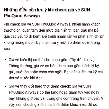
Những điều cần lưu ý khi check giá vé SUN
PhuQuoc Airways
Khi check giá vé SUN PhuQuoc Airways, nhiều hành khách
thường chỉ quan tâm đến mức giá hiển thị ban đầu mà bỏ
qua các yếu tố đi kèm. Để tránh nhầm lẫn và phát sinh chi phí
không mong muốn, bạn nên lưu ý một số điểm quan trọng
sau:
Giá vé hiển thị có thể chưa bao gồm đầy đủ dịch vụ:
Thông thường, giá vé cơ bản chưa bao gồm hành lý ký
gửi, suất ăn hoặc chọn chỗ ngồi. Bạn nên kiểm tra kỹ chi
tiết vé trước khi đặt.
Giá vé thay đổi theo thời điểm check: Giá vé SUN
PhuQuoc Airways có thể tăng hoặc giảm tùy vào ngày
bay, khung giờ bay và lượng ghế còn trống trên chuyến. Vì
vậy, nên check giá ở nhiều thời điểm khác nhau để so