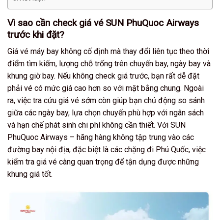
Vì sao cần check giá vé SUN PhuQuoc Airways
trước khi đặt?
Giá vé máy bay không cố định mà thay đổi liên tục theo thời
điểm tìm kiếm, lượng chỗ trống trên chuyến bay, ngày bay và
khung giờ bay. Nếu không check giá trước, bạn rất dễ đặt
phải vé có mức giá cao hơn so với mặt bằng chung. Ngoài
ra, việc tra cứu giá vé sớm còn giúp bạn chủ động so sánh
giữa các ngày bay, lựa chọn chuyến phù hợp với ngân sách
và hạn chế phát sinh chi phí không cần thiết. Với SUN
PhuQuoc Airways – hãng hàng không tập trung vào các
đường bay nội địa, đặc biệt là các chặng đi Phú Quốc, việc
kiểm tra giá vé càng quan trọng để tận dụng được những
khung giá tốt.