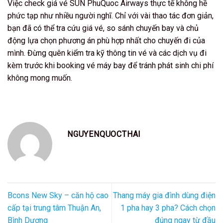
Việc check giá vé SUN PhuQuoc Airways thực tế không hề
phức tạp như nhiều người nghĩ. Chỉ với vài thao tác đơn giản,
bạn đã có thể tra cứu giá vé, so sánh chuyến bay và chủ
động lựa chọn phương án phù hợp nhất cho chuyến đi của
mình. Đừng quên kiểm tra kỹ thông tin vé và các dịch vụ đi
kèm trước khi booking vé máy bay để tránh phát sinh chi phí
không mong muốn.
NGUYENQUOCTHAI
Bcons New Sky – căn hộ cao
Thang máy gia đình dùng điện
cấp tại trung tâm Thuận An,
1 pha hay 3 pha? Cách chọn
Bình Dương
đúng ngay từ đầu