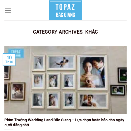
Skip
to
content
CATEGORY ARCHIVES:
KHÁC
10
Th10
Phim Trường Wedding Land Bắc Giang – Lựa chọn hoàn hảo cho ngày
cưới đáng nhớ