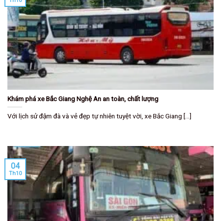
Th10
Khám phá xe Bắc Giang Nghệ An an toàn, chất lượng
Với lịch sử đậm đà và vẻ đẹp tự nhiên tuyệt vời, xe Bắc Giang [...]
04
Th10