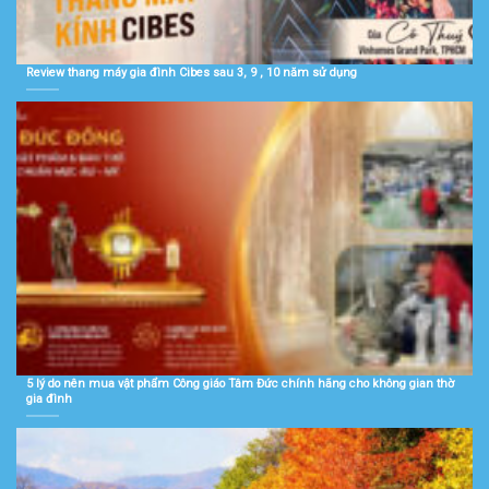
Review thang máy gia đình Cibes sau 3, 9 , 10 năm sử dụng
5 lý do nên mua vật phẩm Công giáo Tâm Đức chính hãng cho không gian thờ
gia đình