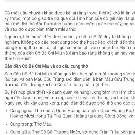
Có một câu chuyện khác được kể lại rằng trong thời kỳ khó khăn 
kỷ trước, một cô giáo trẻ đã qua đời. Linh hồn của cô gái này đã qu
của một lính bộ đội. Dưới ảnh hưởng của những giấc mơ này, người
và sau đó được biến thành miếu thờ.
Ngoài ra, bên ngoài đền được quản lý chặt chẽ để duy trì không gia
nghiêm. Không có các hoạt động xóc thẻ hoặc kéo khách đến thă
cũng không thu các loại phí gửi xe hoặc phí vào cung/đền. Điều nà
thiêng của đền Cô Bé Chí Mìu và đảm bảo rằng không gian này vẫn 
thái tinh khiết.
Sân đền Cô Bé Chí Mìu và cơ cấu cung thờ
Sân đền Cô Bé Chí Mìu không quá lớn, bao gồm một khoảng sân nh
lầu cậu và ban Mẫu Cửu Trùng. Đối diện đền là ban Mẫu Cửu Trùng
trái mặt đền, trong khi Lầu Cô nằm bên phải mặt đền.
Sự kết hợp giữa thiết kế cảnh quan và năng lượng tâm linh làm ch
ngôi đền luôn mang vẻ ma mị, huyền bí và linh thiêng, với hương k
Ngay sau khi xây dựng xong, ngôi đền đã được phối thờ cho các c
Cung ngoài: Thờ các vị Quan Hoàng bao gồm Quan Hoàng Bơ, 
Hoàng Mười trong Tứ Phủ Quan Hoàng tại cung Công Đồng, và 
Cung trong: Thờ Mẫu.
Cung giữa: Thờ Cô Bé Thượng Ngàn, với cung Trần Triều bên ph