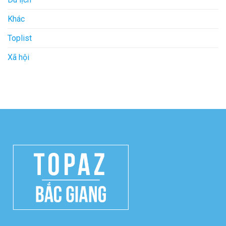
Khác
Toplist
Xã hội