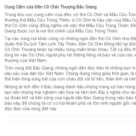
C
ung Cấm của Đền Cô Chín Thượng Bắc Giang
Trong khu vực cung cấm của đền, có thờ Cô Chín và Mẫu Cửu Trùn
thường thờ Mẫu Cửu Trùng Thiên, vì Cô Chín là hẫu cận của Mẫu C
thờ Cô Chín cũng đồng nghĩa với việc thờ Mẫu Cửu Trùng Thiên. 
Giang được coi là nơi thờ chính của Mẫu Cửu Trùng Thiên.
Tại các vùng núi khác cũng có những ngôi đền thờ Cô Chín như Đề
Quần thể Du lịch Tâm Linh Tây Thiên, Đền Cô Chín Đồng Mỏ tại Đồ
Cô Chín Thượng khác tại nhiều vùng miền khác nhau. Tất cả đều th
lòng tin vào Cô Chín, người phụ nữ thiêng liêng và bảo vệ của các 
thương của Việt Nam.
Trên vùng đất Bắc Giang, những ngôi đền độc đáo là những bức tr
sâu sắc của dân tộc Việt Nam. Chúng đứng vững giữa thời gian, là nơ
thể hiện lòng sùng bái của con cháu đối với tổ tiên, thần linh và n
Những di tích đền ở Bắc Giang đánh dấu những trang sử hào hùng
tạo nên những trải nghiệm văn hóa và tâm linh đầy ý nghĩa cho du
sự đoàn kết và bền vững của người dân Bắc Giang trong việc bảo tồ
báu này, để chúng ta có cơ hội khám phá và tôn vinh nguồn gốc và
độc đáo của vùng đất này.