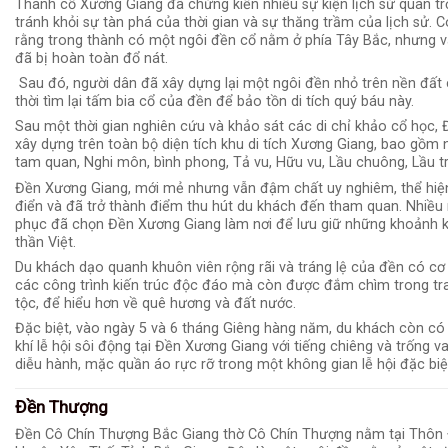
Thành cổ Xương Giang đã chứng kiến nhiều sự kiện lịch sử quan t
tránh khỏi sự tàn phá của thời gian và sự thăng trầm của lịch sử. Có
rằng trong thành có một ngôi đền cổ nằm ở phía Tây Bắc, nhưng v
đã bị hoàn toàn đổ nát.
Sau đó, người dân đã xây dựng lại một ngôi đền nhỏ trên nền đất 
thời tìm lại tấm bia cổ của đền để bảo tồn di tích quý báu này.
Sau một thời gian nghiên cứu và khảo sát các di chỉ khảo cổ học
xây dựng trên toàn bộ diện tích khu di tích Xương Giang, bao gồm 
tam quan, Nghi môn, bình phong, Tả vu, Hữu vu, Lầu chuông, Lầu t
Đền Xương Giang, mới mẻ nhưng vẫn đậm chất uy nghiêm, thể hiện
điển và đã trở thành điểm thu hút du khách đến tham quan. Nhiều 
phục đã chọn Đền Xương Giang làm nơi để lưu giữ những khoảnh
thần Việt.
Du khách dạo quanh khuôn viên rộng rãi và tráng lệ của đền có c
các công trình kiến trúc độc đáo mà còn được đắm chìm trong tr
tộc, để hiểu hơn về quê hương và đất nước.
Đặc biệt, vào ngày 5 và 6 tháng Giêng hàng năm, du khách còn có 
khí lễ hội sôi động tại Đền Xương Giang với tiếng chiêng và trống 
diễu hành, mặc quần áo rực rỡ trong một không gian lễ hội đặc biệ
Đền Thượng
Đền Cô Chín Thượng Bắc Giang thờ Cô Chín Thượng nằm tại Thôn 