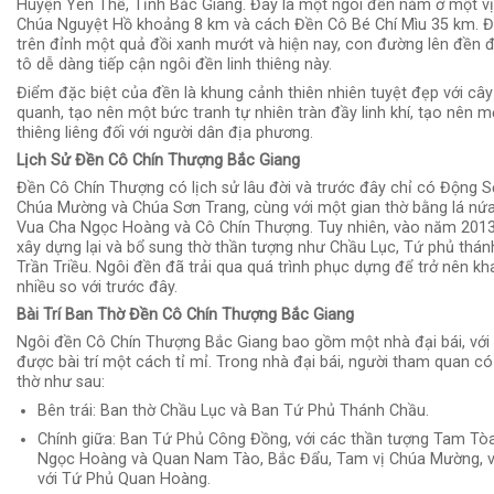
Huyện Yên Thế, Tỉnh Bắc Giang. Đây là một ngôi đền nằm ở một vị 
Chúa Nguyệt Hồ khoảng 8 km và cách Đền Cô Bé Chí Mìu 35 km. 
trên đỉnh một quả đồi xanh mướt và hiện nay, con đường lên đền đ
tô dễ dàng tiếp cận ngôi đền linh thiêng này.
Điểm đặc biệt của đền là khung cảnh thiên nhiên tuyệt đẹp với câ
quanh, tạo nên một bức tranh tự nhiên tràn đầy linh khí, tạo nên 
thiêng liêng đối với người dân địa phương.
Lịch Sử Đền Cô Chín Thượng Bắc Giang
Đền Cô Chín Thượng có lịch sử lâu đời và trước đây chỉ có Động S
Chúa Mường và Chúa Sơn Trang, cùng với một gian thờ bằng lá nứa
Vua Cha Ngọc Hoàng và Cô Chín Thượng. Tuy nhiên, vào năm 2013
xây dựng lại và bổ sung thờ thần tượng như Chầu Lục, Tứ phủ thá
Trần Triều. Ngôi đền đã trải qua quá trình phục dựng để trở nên k
nhiều so với trước đây.
Bài Trí Ban Thờ Đền Cô Chín Thượng Bắc Giang
Ngôi đền Cô Chín Thượng Bắc Giang bao gồm một nhà đại bái, với 
được bài trí một cách tỉ mỉ. Trong nhà đại bái, người tham quan c
thờ như sau:
Bên trái: Ban thờ Chầu Lục và Ban Tứ Phủ Thánh Chầu.
Chính giữa: Ban Tứ Phủ Công Đồng, với các thần tượng Tam T
Ngọc Hoàng và Quan Nam Tào, Bắc Đẩu, Tam vị Chúa Mường, v
với Tứ Phủ Quan Hoàng.