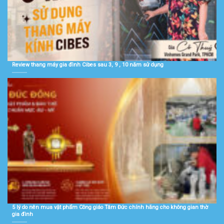
Review thang máy gia đình Cibes sau 3, 9 , 10 năm sử dụng
5 lý do nên mua vật phẩm Công giáo Tâm Đức chính hãng cho không gian thờ
gia đình