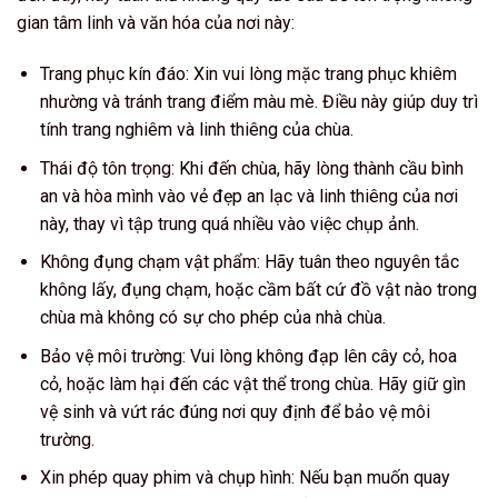
gian tâm linh và văn hóa của nơi này:
Trang phục kín đáo: Xin vui lòng mặc trang phục khiêm
nhường và tránh trang điểm màu mè. Điều này giúp duy trì
tính trang nghiêm và linh thiêng của chùa.
Thái độ tôn trọng: Khi đến chùa, hãy lòng thành cầu bình
an và hòa mình vào vẻ đẹp an lạc và linh thiêng của nơi
này, thay vì tập trung quá nhiều vào việc chụp ảnh.
Không đụng chạm vật phẩm: Hãy tuân theo nguyên tắc
không lấy, đụng chạm, hoặc cầm bất cứ đồ vật nào trong
chùa mà không có sự cho phép của nhà chùa.
Bảo vệ môi trường: Vui lòng không đạp lên cây cỏ, hoa
cỏ, hoặc làm hại đến các vật thể trong chùa. Hãy giữ gìn
vệ sinh và vứt rác đúng nơi quy định để bảo vệ môi
trường.
Xin phép quay phim và chụp hình: Nếu bạn muốn quay