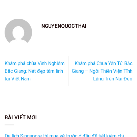
NGUYENQUOCTHAI
Khám phá chùa Vĩnh Nghiêm
Khám phá Chùa Yên Tử Bắc
Bắc Giang: Nét đẹp tâm linh
Giang – Ngôi Thiền Viện Tĩnh
tại Việt Nam
Lặng Trên Núi Đèo
BÀI VIẾT MỚI
Du lịch Singapore thì mua vé trước ở đâu để tiết kiệm chi