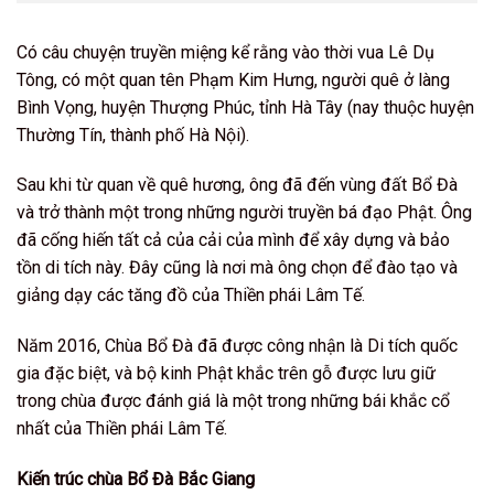
Có câu chuyện truyền miệng kể rằng vào thời vua Lê Dụ
Tông, có một quan tên Phạm Kim Hưng, người quê ở làng
Bình Vọng, huyện Thượng Phúc, tỉnh Hà Tây (nay thuộc huyện
Thường Tín, thành phố Hà Nội).
Sau khi từ quan về quê hương, ông đã đến vùng đất Bổ Đà
và trở thành một trong những người truyền bá đạo Phật. Ông
đã cống hiến tất cả của cải của mình để xây dựng và bảo
tồn di tích này. Đây cũng là nơi mà ông chọn để đào tạo và
giảng dạy các tăng đồ của Thiền phái Lâm Tế.
Năm 2016, Chùa Bổ Đà đã được công nhận là Di tích quốc
gia đặc biệt, và bộ kinh Phật khắc trên gỗ được lưu giữ
trong chùa được đánh giá là một trong những bái khắc cổ
nhất của Thiền phái Lâm Tế.
Kiến trúc chùa Bổ Đà Bắc Giang