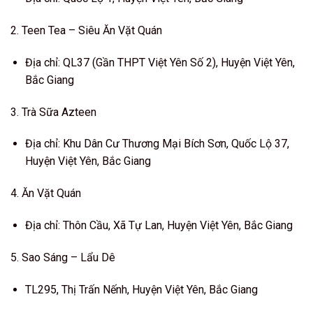
2. Teen Tea – Siêu Ăn Vặt Quán
Địa chỉ: QL37 (Gần THPT Việt Yên Số 2), Huyện Việt Yên,
Bắc Giang
3. Trà Sữa Azteen
Địa chỉ: Khu Dân Cư Thương Mại Bích Sơn, Quốc Lộ 37,
Huyện Việt Yên, Bắc Giang
4. Ăn Vặt Quán
Địa chỉ: Thôn Cầu, Xã Tự Lan, Huyện Việt Yên, Bắc Giang
5. Sao Sáng – Lẩu Dê
TL295, Thị Trấn Nếnh, Huyện Việt Yên, Bắc Giang