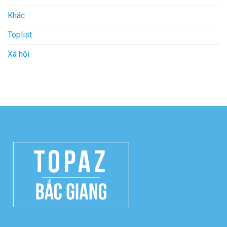
Khác
Toplist
Xã hội