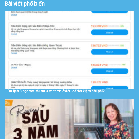
Bài viết phổ biến
Du lịch Singapore thì mua vé trước ở đâu để tiết kiệm chi phí?