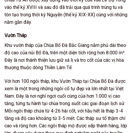
vào thế kỷ XVIII và sau đó đã trải qua quá trình trùng tu và
tôn tạo trong thời kỳ Nguyễn (thế kỷ XIX-XX) cùng với những
năm gần đây.
Vườn Tháp
Khu vườn tháp của Chùa Bổ Đà Bắc Giang nằm phủ dài theo
độ cao của núi Bổ Đà, trên một diện tích rộng hơn 8.000 m².
Đây là nơi thánh thiện lưu giữ xá lị và tro cốt của các vị hòa
thượng thuộc dòng Thiền Lâm Tế.
Với hơn 100 ngôi tháp, khu Vườn Tháp tại Chùa Bổ Đà được
xem là một trong những ngôi cổ tự đẹp và lớn nhất tại Việt
Nam. Đây là nơi nghỉ ngơi cuối cùng của hơn 1.000 vị cao
tăng, từng tu hành tại chùa trong suốt các giai đoạn lịch sử.
Mỗi ngôi tháp chứa từ 4-26 hài cốt, với hầu hết là tháp 3-4
tầng và độ cao khoảng từ 3-5 mét. Các tháp sư tổ thậm chí
cao và rộng hơn.
Các ngôi tháp mộ được xếp thành hàng, lớp