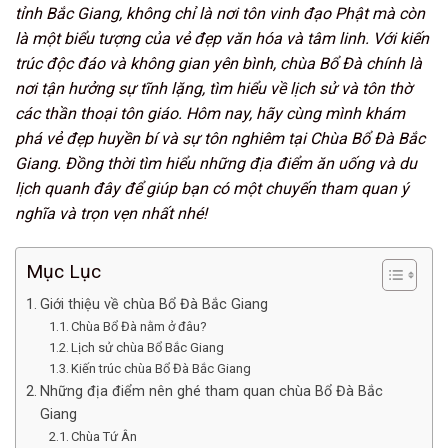
tỉnh Bắc Giang, không chỉ là nơi tôn vinh đạo Phật mà còn
là một biểu tượng của vẻ đẹp văn hóa và tâm linh. Với kiến
trúc độc đáo và không gian yên bình, chùa Bổ Đà chính là
nơi tận hưởng sự tĩnh lặng, tìm hiểu về lịch sử và tôn thờ
các thần thoại tôn giáo. Hôm nay, hãy cùng mình khám
phá vẻ đẹp huyền bí và sự tôn nghiêm tại Chùa Bổ Đà Bắc
Giang. Đồng thời tìm hiểu những địa điểm ăn uống và du
lịch quanh đây để giúp bạn có một chuyến tham quan ý
nghĩa và trọn vẹn nhất nhé!
Mục Lục
Giới thiệu về chùa Bổ Đà Bắc Giang
Chùa Bổ Đà nằm ở đâu?
Lịch sử chùa Bổ Bắc Giang
Kiến trúc chùa Bổ Đà Bắc Giang
Những địa điểm nên ghé tham quan chùa Bổ Đà Bắc
Giang
Chùa Tứ Ân