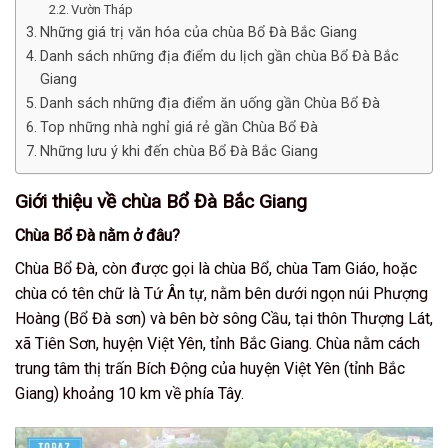
Vườn Tháp
Những giá trị văn hóa của chùa Bổ Đà Bắc Giang
Danh sách những địa điểm du lịch gần chùa Bổ Đà Bắc
Giang
Danh sách những địa điểm ăn uống gần Chùa Bổ Đà
Top những nhà nghỉ giá rẻ gần Chùa Bổ Đà
Những lưu ý khi đến chùa Bổ Đà Bắc Giang
Giới thiệu về chùa Bổ Đà Bắc Giang
Chùa Bổ Đà nằm ở đâu?
Chùa Bổ Đà, còn được gọi là chùa Bổ, chùa Tam Giáo, hoặc
chùa có tên chữ là Tứ Ân tự, nằm bên dưới ngọn núi Phượng
Hoàng (Bổ Đà sơn) và bên bờ sông Cầu, tại thôn Thượng Lát,
xã Tiên Sơn, huyện Việt Yên, tỉnh Bắc Giang. Chùa nằm cách
trung tâm thị trấn Bích Động của huyện Việt Yên (tỉnh Bắc
Giang) khoảng 10 km về phía Tây.