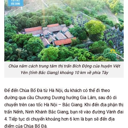
Chùa nằm cách trung tâm thị trấn Bích Động của huyện Việt
Yên (tỉnh Bắc Giang) khoảng 10 km về phía Tây
Để đến Chùa Bổ Đà từ Hà Nội, du khách có thể đi theo
đường qua cầu Chương Dương hướng Gia Lâm, sau đó di
chuyển trên cao tốc Hà Nội – Bắc Giang. Khi đến địa phận thị
trấn Nếnh, Ninh Khánh Bắc Giang, bạn rẽ vào đường Vành đai
4. Tiếp tục di chuyển khoảng hơn 6 km là bạn sẽ đến địa
điểm của Chùa Bổ Đà.