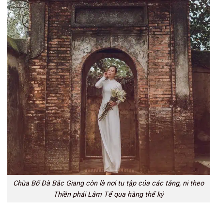
Chùa Bổ Đà Bắc Giang còn là nơi tu tập của các tăng, ni theo
Thiền phái Lâm Tế qua hàng thế kỷ