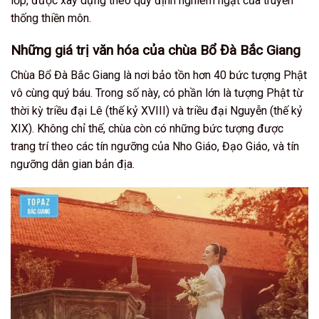
lớp, được xây dựng theo quy định nghiêm ngặt của truyền
thống thiền môn.
Những giá trị văn hóa của chùa Bổ Đà Bắc Giang
Chùa Bổ Đà Bắc Giang là nơi bảo tồn hơn 40 bức tượng Phật
vô cùng quý báu. Trong số này, có phần lớn là tượng Phật từ
thời kỳ triều đại Lê (thế kỷ XVIII) và triều đại Nguyễn (thế kỷ
XIX). Không chỉ thế, chùa còn có những bức tượng được
trang trí theo các tín ngưỡng của Nho Giáo, Đạo Giáo, và tín
ngưỡng dân gian bản địa.