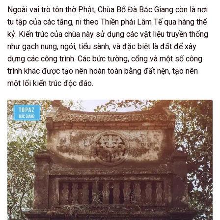
Ngoài vai trò tôn thờ Phật, Chùa Bổ Đà Bắc Giang còn là nơi
tu tập của các tăng, ni theo Thiền phái Lâm Tế qua hàng thế
kỷ. Kiến trúc của chùa này sử dụng các vật liệu truyền thống
như gạch nung, ngói, tiểu sành, và đặc biệt là đất để xây
dựng các công trình. Các bức tường, cổng và một số công
trình khác được tạo nên hoàn toàn bằng đất nện, tạo nên
một lối kiến trúc độc đáo.