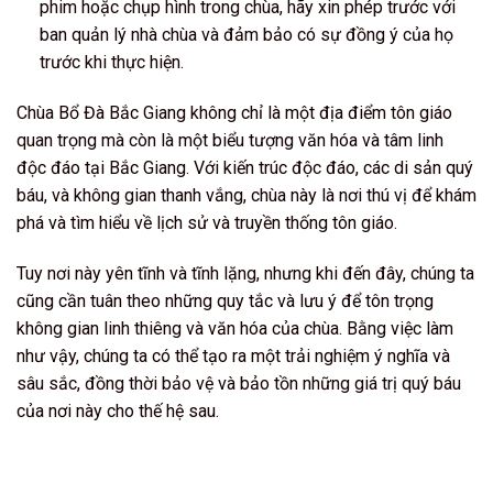
phim hoặc chụp hình trong chùa, hãy xin phép trước với
ban quản lý nhà chùa và đảm bảo có sự đồng ý của họ
trước khi thực hiện.
Chùa Bổ Đà Bắc Giang không chỉ là một địa điểm tôn giáo
quan trọng mà còn là một biểu tượng văn hóa và tâm linh
độc đáo tại Bắc Giang. Với kiến trúc độc đáo, các di sản quý
báu, và không gian thanh vắng, chùa này là nơi thú vị để khám
phá và tìm hiểu về lịch sử và truyền thống tôn giáo.
Tuy nơi này yên tĩnh và tĩnh lặng, nhưng khi đến đây, chúng ta
cũng cần tuân theo những quy tắc và lưu ý để tôn trọng
không gian linh thiêng và văn hóa của chùa. Bằng việc làm
như vậy, chúng ta có thể tạo ra một trải nghiệm ý nghĩa và
sâu sắc, đồng thời bảo vệ và bảo tồn những giá trị quý báu
của nơi này cho thế hệ sau.