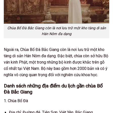
Chùa Bổ Đà Bắc Giang còn là nơi lưu trữ một kho tàng di sản
Hán Nôm đa dạng
Ngoài ra, Chùa Bổ Đà Bắc Giang còn là nơi lưu trữ một kho
tàng di sản Hán Nôm đa dạng. Đặc biệt, chùa còn sở hữu Bộ
ván kinh Phật, một trong những bộ kinh được khắc trên gỗ
cổ nhất tại Việt Nam. Bộ này bao gồm hơn 2000 bản và có ý
nghĩa vô cùng quan trọng đối với nghiên cứu khoa học.
Danh sách những địa điểm du lịch gần chùa Bổ
Đà Bắc Giang
1. Chùa Bổ Đà
Địa chỉ: Đường đê, Tiên Sơn, Việt Yên, Bắc Giang